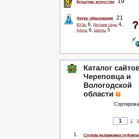
19
Культура, искусство
21
Наука, образование
6,
4,
ВУЗы
Детские сады
6,
5
Курсы
Школы
Каталог сайто
Череповца и
Вологодской
области
Сортирова
2
3
1.
Служба недвижимости Комп