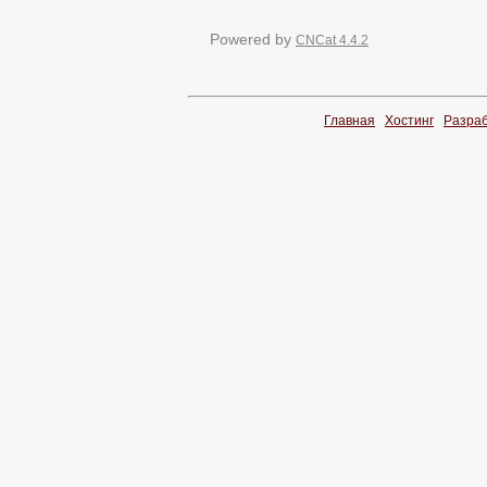
Powered by
CNCat 4.4.2
Главная
Хостинг
Разра