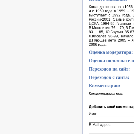
Команда основана в 1956 
и с 1959 года в 1959 – 1
выступает с 1992 года. 
России-2001. Самые круп
ЦСКА, 1994-95. Главные тр
В.Москвитин 76 – 79, В.Го
83 – 85, Ю.Баулин 85-87
Л.Киселев 98-99, начало
В.Плющев лето 2005 – ян
2006 года.
Оценка модератора:
Оценка пользовател
Переходов на сайт:
Переходов с сайта:
Комментарии:
Комментариев нет
Добавить свой коммента
Имя:
E-Mail адрес: