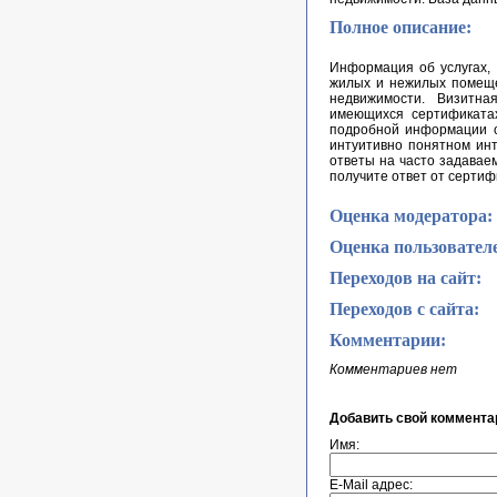
Полное описание:
Информация об услугах, 
жилых и нежилых помещен
недвижимости. Визитн
имеющихся сертификатах
подробной информации о
интуитивно понятном инт
ответы на часто задавае
получите ответ от серти
Оценка модератора:
Оценка пользовател
Переходов на сайт:
Переходов с сайта:
Комментарии:
Комментариев нет
Добавить свой коммента
Имя:
E-Mail адрес: