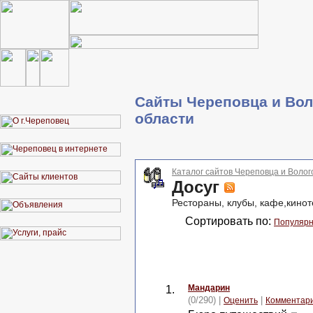
Сайты Череповца и Вол
области
Каталог сайтов Череповца и Волог
Досуг
Рестораны, клубы, кафе,кино
Сортировать по:
Популярн
Мандарин
1.
(0/290) |
|
Оценить
Комментар