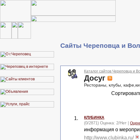
Сайты Череповца и Вол
Каталог сайтов Череповца и В
Досуг
Рестораны, клубы, кафе,к
Сортироват
КЛУБИНКА
1.
(0/2871) Оценка:
2
/
Нет
|
Оцен
информация о мероприя
http://www.clubinka.ru/