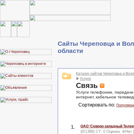
Сайты Череповца и Вол
области
Каталог сайтов Череповца и Воло
»
Услуги
Связь
Услуги телефонии, передачи
интернет, кабельное телеви
Сортировать по:
Популярн
ОАО 'Северо-западный Телек
1.
(0/1388) CY: 0 Оценка:
4
/
Нет