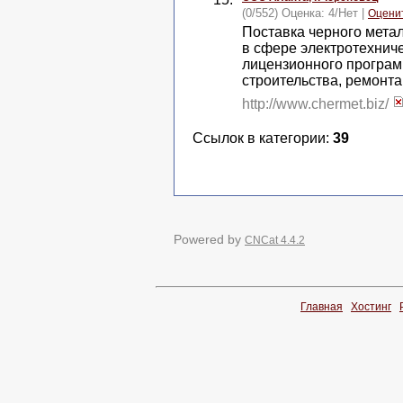
(0/552) Оценка:
4
/
Нет
|
Оцени
Поставка черного мета
в сфере электротехнич
лицензионного программ
строительства, ремонт
http://www.chermet.biz/
Ссылок в категории:
39
Powered by
CNCat 4.4.2
Главная
Хостинг