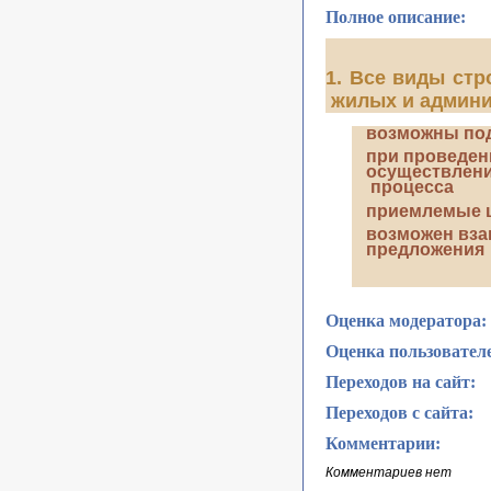
Полное описание:
1. Все виды ст
жилых и админи
возможны под
при проведен
осуществлени
процесса
приемлемые 
возможен вза
предложения
Оценка модератора:
Оценка пользовател
Переходов на сайт:
Переходов с сайта:
Комментарии:
Комментариев нет