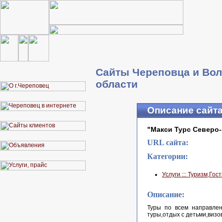
Сайты Череповца и Вол
области
Описание сайт
"Макси Турс Северо
URL сайта:
Категории:
Услуги ::: Туризм,Го
Описание:
Туры по всем направлен
туры,отдых с детьми,виз