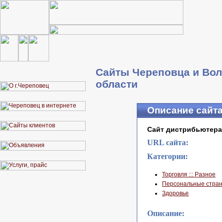
Сайты Череповца и Вол
области
Описание сайт
Сайт дистрибьютера 
URL сайта:
Категории:
Торговля ::: Разное
Персональные стра
Здоровье
Описание: