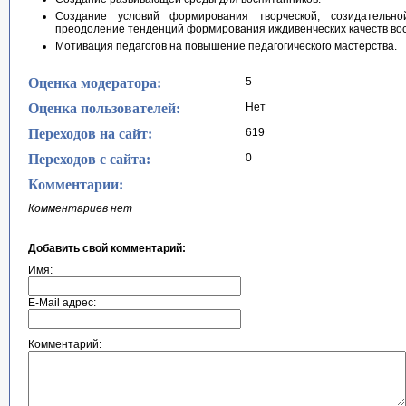
Создание условий формирования творческой, созидательно
преодоление тенденций формирования иждивенческих качеств во
Мотивация педагогов на повышение педагогического мастерства.
Оценка модератора:
5
Оценка пользователей:
Нет
Переходов на сайт:
619
Переходов с сайта:
0
Комментарии:
Комментариев нет
Добавить свой комментарий:
Имя:
E-Mail адрес:
Комментарий: