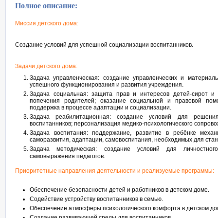
Полное описание:
Миссия детского дома:
Создание условий для успешной социализации воспитанников.
Задачи детского дома:
Задача управленческая: создание управленческих и материаль
успешного функционирования и развития учреждения.
Задача социальная: защита прав и интересов детей-сирот и 
попечения родителей; оказание социальной и правовой пом
поддержка в процессе адаптации и социализации.
Задача реабилитационная: создание условий для решени
воспитанников; персонализация медико-психологического сопрово
Задача воспитания: поддержание, развитие в ребёнке механ
саморазвития, адаптации, самовоспитания, необходимых для стан
Задача методическая: создание условий для личностног
самовыражения педагогов.
Приоритетные направления деятельности и реализуемые программы:
Обеспечение безопасности детей и работников в детском доме.
Содействие устройству воспитанников в семью.
Обеспечение атмосферы психологического комфорта в детском до
Создание развивающей среды для воспитанников.