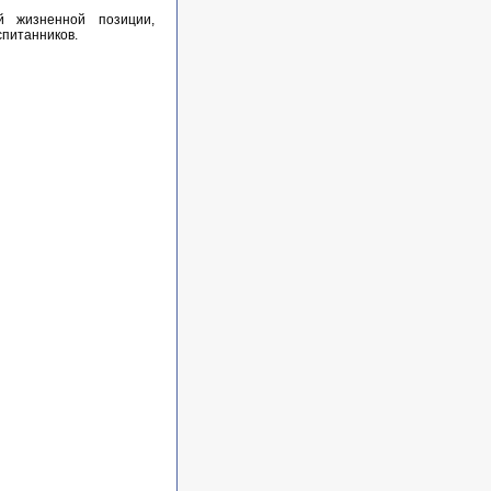
й жизненной позиции,
спитанников.