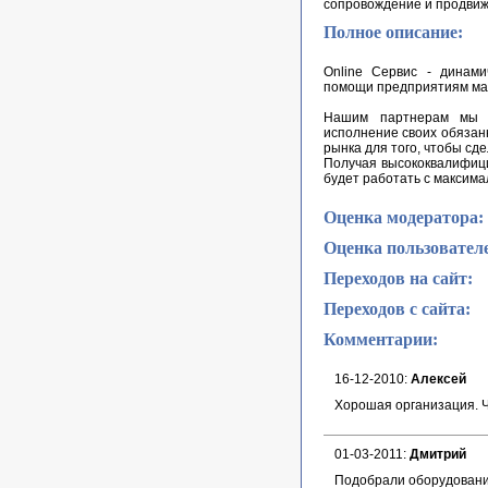
сопровождение и продвиж
Полное описание:
Online Сервис - динам
помощи предприятиям мал
Нашим партнерам мы п
исполнение своих обязан
рынка для того, чтобы сд
Получая высококвалифиц
будет работать с максим
Оценка модератора:
Оценка пользовател
Переходов на сайт:
Переходов с сайта:
Комментарии:
16-12-2010:
Алексей
Хорошая организация. Ч
01-03-2011:
Дмитрий
Подобрали оборудование